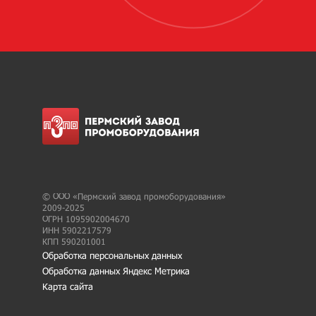
© ООО «Пермский завод промоборудования»
2009-2025
ОГРН 1095902004670
ИНН 5902217579
КПП 590201001
Обработка персональных данных
Обработка данных Яндекс Метрика
Карта сайта