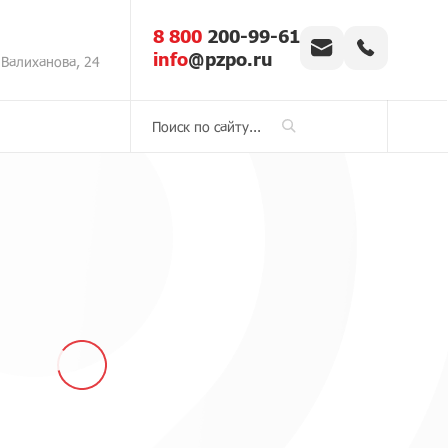
8 800
200-99-61
info
@pzpo.ru
 Валиханова, 24