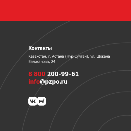
Контакты
Казахстан, г. Астана (Нур-Султан), ул. Шокана
Валиханова, 24
8 800
200-99-61
info
@pzpo.ru