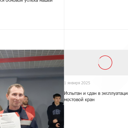
1 января 2025
Испытан и сдан в эксплуатац
мостовой кран