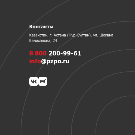
Контакты
Казахстан, г. Астана (Нур-Султан), ул. Шокана
Валиханова, 24
8 800
200-99-61
info
@pzpo.ru