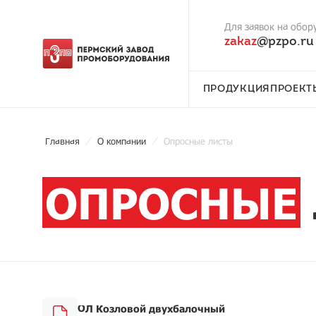
Для заявок на обор
zakaz
@pzpo.ru
ПРОДУКЦИЯ
ПРОЕКТ
Главная
О компании
Опросные листы
ОПРОСНЫЕ
ОЛ Козловой двухбалочный