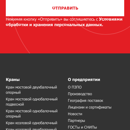
ОТПРАВИТЬ
Нажимая кнопку «Отправить» вы соглашаетесь с
Условиями
обработки и хранения персональных данных.
Краны
О предприятии
Кран мостовой двухбалочный
О ПЗПО
опорный
Производство
Кран мостовой однобалочный
География поставок
подвесной
Лицензии и сертификаты
Кран мостовой однобалочный
Новости
опорный
Партнеры
Кран козловой однобалочный
ГОСТы и СНИПы
Кран козловой двухбалочный