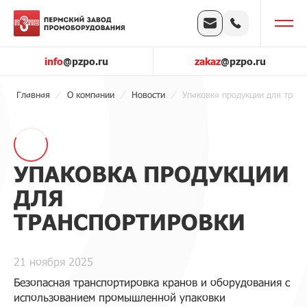
info
@pzpo.ru
zakaz
@pzpo.ru
Главная
О компании
Новости
Упаковка продукции для тран
УПАКОВКА ПРОДУКЦИИ
ДЛЯ
ТРАНСПОРТИРОВКИ
21 ноября 2025
Безопасная транспортировка кранов и оборудования с
использованием промышленной упаковки