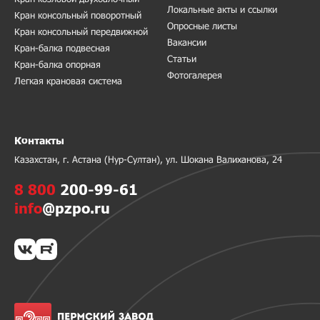
Локальные акты и ссылки
Кран консольный поворотный
Опросные листы
Кран консольный передвижной
Вакансии
Кран-балка подвесная
Статьи
Кран-балка опорная
Фотогалерея
Легкая крановая система
Контакты
Казахстан, г. Астана (Нур-Султан), ул. Шокана Валиханова, 24
8 800
200-99-61
info
@pzpo.ru