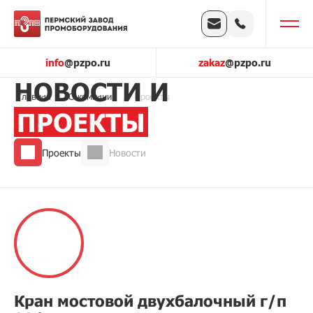
info
@pzpo.ru
zakaz
@pzpo.ru
НОВОСТИ И
Главная
О компании
Проекты
ПРОЕКТЫ
Проекты
Новости
Кран мостовой двухбалочный​ г/п