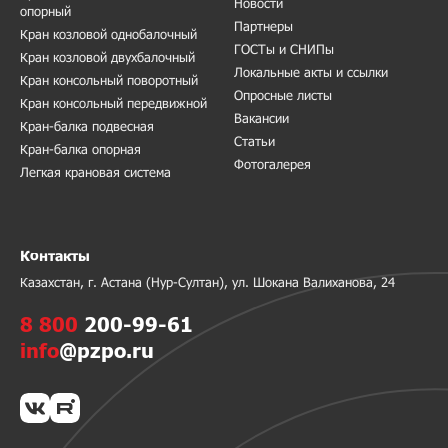
Новости
опорный
Партнеры
Кран козловой однобалочный
ГОСТы и СНИПы
Кран козловой двухбалочный
Локальные акты и ссылки
Кран консольный поворотный
Опросные листы
Кран консольный передвижной
Вакансии
Кран-балка подвесная
Статьи
Кран-балка опорная
Фотогалерея
Легкая крановая система
Контакты
Казахстан, г. Астана (Нур-Султан), ул. Шокана Валиханова, 24
8 800
200-99-61
info
@pzpo.ru