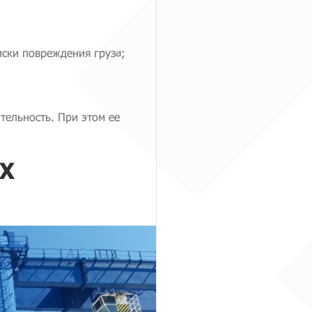
иски повреждения груза;
тельность. При этом ее
Х